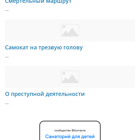
Смертельный маршрут
…
Самокат на трезвую голову
…
О преступной деятельности
…