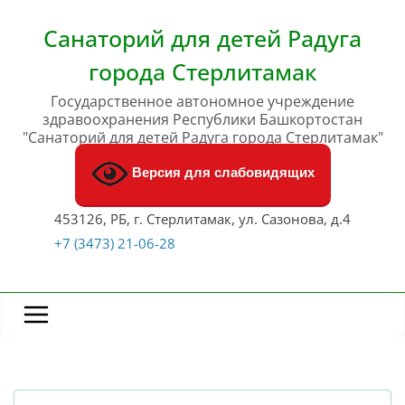
Перейти
к
Санаторий для детей Радуга
содержимому
города Стерлитамак
Государственное автономное учреждение
здравоохранения Республики Башкортостан
"Санаторий для детей Радуга города Стерлитамак"
Версия для слабовидящих
453126, РБ, г. Стерлитамак, ул. Сазонова, д.4
+7 (3473) 21-06-28