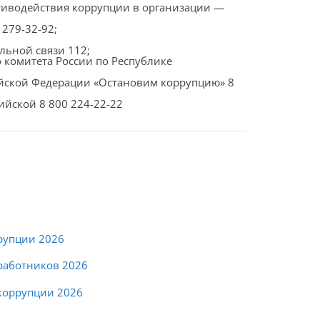
отиводействия коррупции в организации —
279-32-92;
ьной связи 112;
 комитета России по Республике
ийской Федерации «Остановим коррупцию» 8
йской 8 800 224-22-22
рупции 2026
работников 2026
коррупции 2026