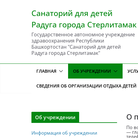
Перейти
к
Санаторий для детей
содержимому
Радуга города Стерлитамак
Государственное автономное учреждение
здравоохранения Республики
Башкортостан "Санаторий для детей
Радуга города Стерлитамак"
ГЛАВНАЯ
ОБ УЧРЕЖДЕНИИ
УСЛ
СВЕДЕНИЯ ОБ ОРГАНИЗАЦИИ ОТДЫХА ДЕТЕЙ
О 
Об учреждении
По в
— гл
Информация об учреждении
телеф