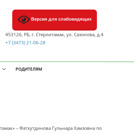
Версия для слабовидящих
453126, РБ, г. Стерлитамак, ул. Сазонова, д.4
+7 (3473) 21-06-28
РОДИТЕЛЯМ
итамак» – Фатхутдинова Гульнара Хамзовна по