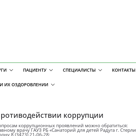
УГИ
ПАЦИЕНТУ
СПЕЦИАЛИСТЫ
КОНТАКТЫ
 И ИХ ОЗДОРОВЛЕНИИ
противодействии коррупции
опросам коррупционных проявлений можно обратиться:
авному врачу ГАУЗ РБ «Санаторий для детей Радуга г. Стерл
ону 8 (3473) 21-06-28;