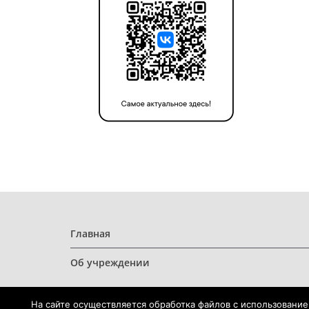
Главная
Об учреждении
На сайте осуществляется обработка файлов с использование