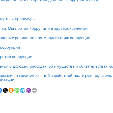
дарты и процедуры
тка. Мы против коррупции в здравоохранении
альные ролики по противодействию коррупции
 коррупция
ротив коррупции
ения о доходах, расходах, об имуществе и обязательствах 
рмация о среднемесячной заработной плате руководителя, е
низации