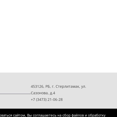
453126, РБ, г. Стерлитамак, ул.
Сазонова, д.4
+7 (3473) 21-06-28
ваться сайтом, Вы соглашаетесь на сбор файлов и обработку