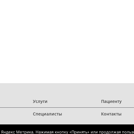
Услуги
Пациенту
Специалисты
Контакты
 Яндекс Метрика. Нажимая кнопку «Принять» или продолжая пользо