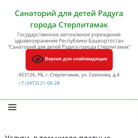
Перейти
к
Санаторий для детей Радуга
содержимому
города Стерлитамак
Государственное автономное учреждение
здравоохранения Республики Башкортостан
"Санаторий для детей Радуга города Стерлитамак"
Версия для слабовидящих
453126, РБ, г. Стерлитамак, ул. Сазонова, д.4
+7 (3473) 21-06-28
Услуги, в том числе платные,