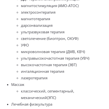
магнитостимуляция (АМО-АТОС)
электросонтерапия
магнитотерапия
дарсонвализация
ультразвуковая терапия
светолечение (биоптрон, ОКУФ)
УФО
микроволновая терапия (ДМВ, КВЧ)
ультравысокочастотная терапия (УВЧ)
высокочастотная терапия (ЭВТ)
ингаляционная терапия
лазеротерапия
Массаж
классический, сегментарный,
механический(ЭПС)
Лечебная физкультура