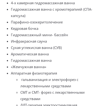
4-х камерная гидромассажная ванна
Гидромассажная ванна с хромотерапией (СПА-
капсула)
Парафино-озокеритолечение
Кедровая бочка
Гидромассажный мини- бассейн
Инфракрасная сауна
Сухая углекислая ванна (СУВ)
Ароматическая ванна
Гидромассажная ванна
«Жемчужная ванна»
Аппаратная физиотерапия
гальванизация и электрофорез с
лекарственными средствами
СМТ и СМТ- форез с лекарственными
средствами
ДДТ-терапия электростимуляция