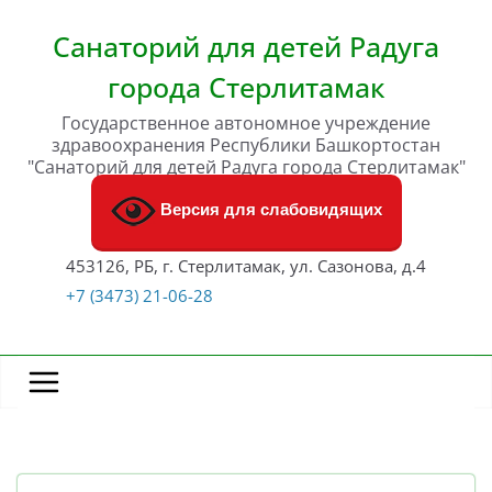
Перейти
к
Санаторий для детей Радуга
содержимому
города Стерлитамак
Государственное автономное учреждение
здравоохранения Республики Башкортостан
"Санаторий для детей Радуга города Стерлитамак"
Версия для слабовидящих
453126, РБ, г. Стерлитамак, ул. Сазонова, д.4
+7 (3473) 21-06-28