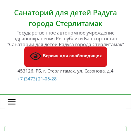
Перейти
к
Санаторий для детей Радуга
содержимому
города Стерлитамак
Государственное автономное учреждение
здравоохранения Республики Башкортостан
"Санаторий для детей Радуга города Стерлитамак"
Версия для слабовидящих
453126, РБ, г. Стерлитамак, ул. Сазонова, д.4
+7 (3473) 21-06-28