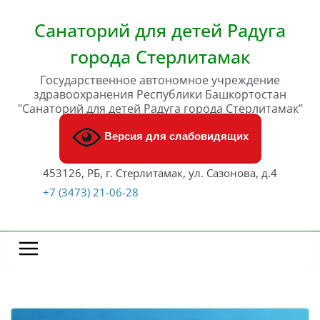
Перейти
к
Санаторий для детей Радуга
содержимому
города Стерлитамак
Государственное автономное учреждение
здравоохранения Республики Башкортостан
"Санаторий для детей Радуга города Стерлитамак"
Версия для слабовидящих
453126, РБ, г. Стерлитамак, ул. Сазонова, д.4
+7 (3473) 21-06-28