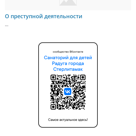
О преступной деятельности
…