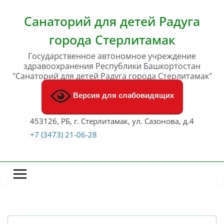
Перейти
к
Санаторий для детей Радуга
содержимому
города Стерлитамак
Государственное автономное учреждение
здравоохранения Республики Башкортостан
"Санаторий для детей Радуга города Стерлитамак"
Версия для слабовидящих
453126, РБ, г. Стерлитамак, ул. Сазонова, д.4
+7 (3473) 21-06-28