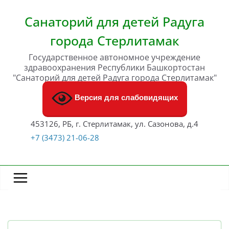
Перейти
к
Санаторий для детей Радуга
содержимому
города Стерлитамак
Государственное автономное учреждение
здравоохранения Республики Башкортостан
"Санаторий для детей Радуга города Стерлитамак"
Версия для слабовидящих
453126, РБ, г. Стерлитамак, ул. Сазонова, д.4
+7 (3473) 21-06-28