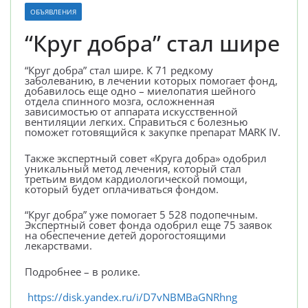
ОБЪЯВЛЕНИЯ
“Круг добра” стал шире
“Круг добра” стал шире. К 71 редкому
заболеванию, в лечении которых помогает фонд,
добавилось еще одно – миелопатия шейного
отдела спинного мозга, осложненная
зависимостью от аппарата искусственной
вентиляции легких. Справиться с болезнью
поможет готовящийся к закупке препарат MARK IV.
Также экспертный совет «Круга добра» одобрил
уникальный метод лечения, который стал
третьим видом кардиологической помощи,
который будет оплачиваться фондом.
“Круг добра” уже помогает 5 528 подопечным.
Экспертный совет фонда одобрил еще 75 заявок
на обеспечение детей дорогостоящими
лекарствами.
Подробнее – в ролике.
https://disk.yandex.ru/i/D7vNBMBaGNRhng