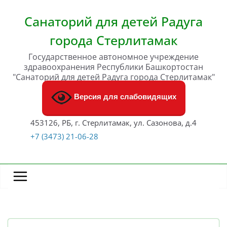
Перейти
к
Санаторий для детей Радуга
содержимому
города Стерлитамак
Государственное автономное учреждение
здравоохранения Республики Башкортостан
"Санаторий для детей Радуга города Стерлитамак"
Версия для слабовидящих
453126, РБ, г. Стерлитамак, ул. Сазонова, д.4
+7 (3473) 21-06-28