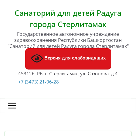
Перейти
к
Санаторий для детей Радуга
содержимому
города Стерлитамак
Государственное автономное учреждение
здравоохранения Республики Башкортостан
"Санаторий для детей Радуга города Стерлитамак"
Версия для слабовидящих
453126, РБ, г. Стерлитамак, ул. Сазонова, д.4
+7 (3473) 21-06-28