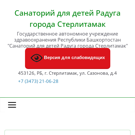
Перейти
к
Санаторий для детей Радуга
содержимому
города Стерлитамак
Государственное автономное учреждение
здравоохранения Республики Башкортостан
"Санаторий для детей Радуга города Стерлитамак"
Версия для слабовидящих
453126, РБ, г. Стерлитамак, ул. Сазонова, д.4
+7 (3473) 21-06-28