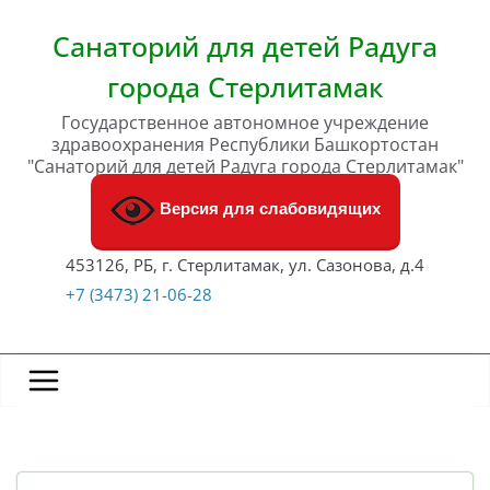
Перейти
к
Санаторий для детей Радуга
содержимому
города Стерлитамак
Государственное автономное учреждение
здравоохранения Республики Башкортостан
"Санаторий для детей Радуга города Стерлитамак"
Версия для слабовидящих
453126, РБ, г. Стерлитамак, ул. Сазонова, д.4
+7 (3473) 21-06-28