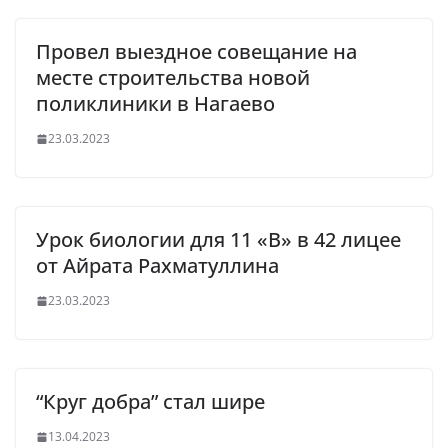
Провел выездное совещание на
месте строительства новой
поликлиники в Нагаево
23.03.2023
Урок биологии для 11 «В» в 42 лицее
от Айрата Рахматуллина
23.03.2023
“Круг добра” стал шире
13.04.2023