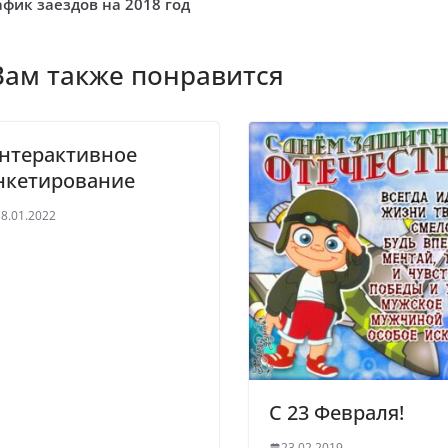
афик заездов на 2018 год
Вам также понравится
нтерактивное
нкетирование
8.01.2022
С 23 Февраля!
23.02.2019