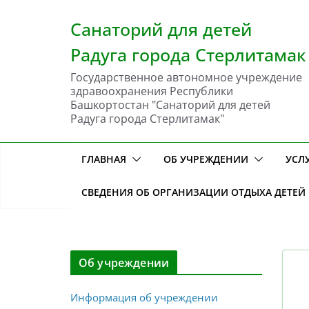
Перейти
к
Санаторий для детей
содержимому
Радуга города Стерлитамак
Государственное автономное учреждение
здравоохранения Республики
Башкортостан "Санаторий для детей
Радуга города Стерлитамак"
ГЛАВНАЯ
ОБ УЧРЕЖДЕНИИ
УСЛ
СВЕДЕНИЯ ОБ ОРГАНИЗАЦИИ ОТДЫХА ДЕТЕЙ
Об учреждении
Информация об учреждении