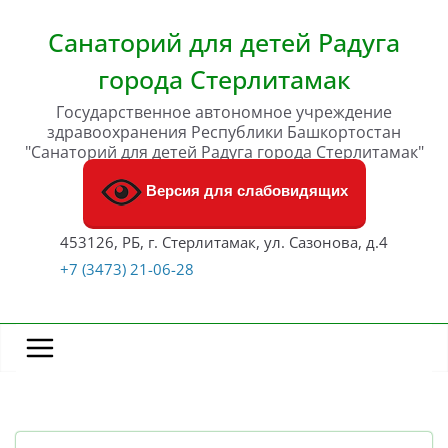
Перейти
к
Санаторий для детей Радуга
содержимому
города Стерлитамак
Государственное автономное учреждение
здравоохранения Республики Башкортостан
"Санаторий для детей Радуга города Стерлитамак"
Версия для слабовидящих
453126, РБ, г. Стерлитамак, ул. Сазонова, д.4
+7 (3473) 21-06-28