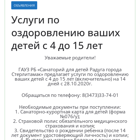
ОБЪЯВЛЕНИЯ
Услуги по
оздоровлению ваших
детей с 4 до 15 лет
Уважаемые родители!
ГАУЗ РБ «Санаторий для детей Радуга города
Стерлитамак» предлагает услуги по оздоровлению
ваших детей с 4 до 15 лет (включительно) на 14
дней с 28.10.2020г.
Обращаться по телефону: 8(3473)33-74-01
Необходимые документы при поступлении:
1. Санаторно-курортная карта для детей (форма
№076/у);
2. Страховой полис обязательного медицинского
страхования и копия;
3. Свидетельство о рождении ребенка (после 14
лет документ удостоверяющий личность) и копии;
4. Выписка из истории болезни с данными