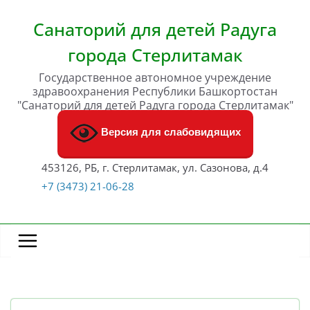
Перейти
к
Санаторий для детей Радуга
содержимому
города Стерлитамак
Государственное автономное учреждение
здравоохранения Республики Башкортостан
"Санаторий для детей Радуга города Стерлитамак"
Версия для слабовидящих
453126, РБ, г. Стерлитамак, ул. Сазонова, д.4
+7 (3473) 21-06-28