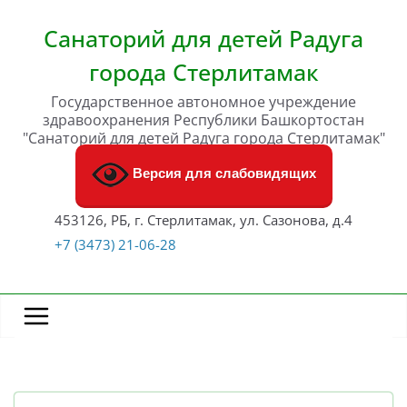
Перейти
к
Санаторий для детей Радуга
содержимому
города Стерлитамак
Государственное автономное учреждение
здравоохранения Республики Башкортостан
"Санаторий для детей Радуга города Стерлитамак"
Версия для слабовидящих
453126, РБ, г. Стерлитамак, ул. Сазонова, д.4
+7 (3473) 21-06-28