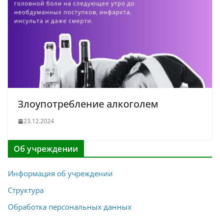
Злоупотребление алкоголем
23.12.2024
Об учреждении
Информация об учреждении
Структура
Обработка персональных данных