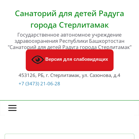
Перейти
к
Санаторий для детей Радуга
содержимому
города Стерлитамак
Государственное автономное учреждение
здравоохранения Республики Башкортостан
"Санаторий для детей Радуга города Стерлитамак"
Версия для слабовидящих
453126, РБ, г. Стерлитамак, ул. Сазонова, д.4
+7 (3473) 21-06-28