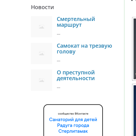
Новости
Смертельный
маршрут
…
Самокат на трезвую
голову
…
О преступной
деятельности
…