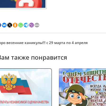
оро весенние каникулы!!! с 29 марта по 4 апреля
Вам также понравится