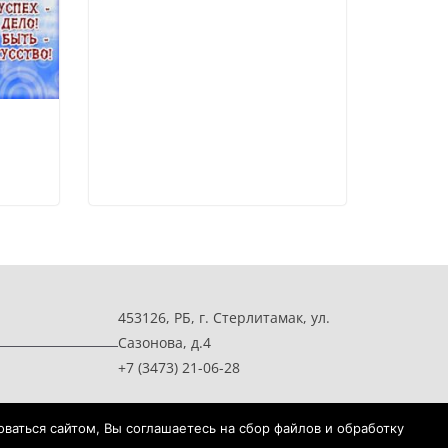
453126, РБ, г. Стерлитамак, ул.
Сазонова, д.4
+7 (3473) 21-06-28
ваться сайтом, Вы соглашаетесь на сбор файлов и обработку