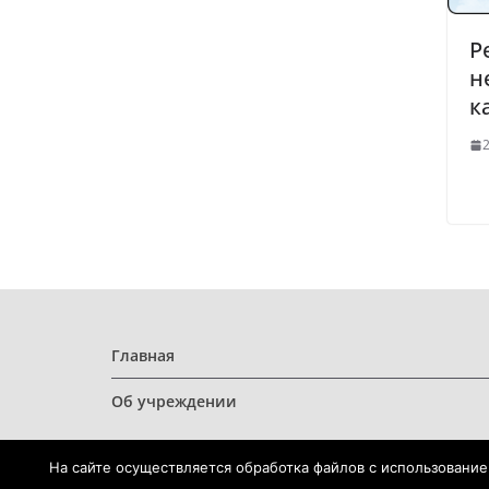
Р
н
к
2
Главная
Об учреждении
На сайте осуществляется обработка файлов с использование