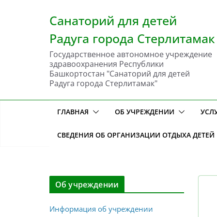
Перейти
к
Санаторий для детей
содержимому
Радуга города Стерлитамак
Государственное автономное учреждение
здравоохранения Республики
Башкортостан "Санаторий для детей
Радуга города Стерлитамак"
ГЛАВНАЯ
ОБ УЧРЕЖДЕНИИ
УСЛ
СВЕДЕНИЯ ОБ ОРГАНИЗАЦИИ ОТДЫХА ДЕТЕЙ
Об учреждении
Информация об учреждении