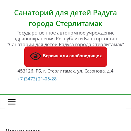
Перейти
к
Санаторий для детей Радуга
содержимому
города Стерлитамак
Государственное автономное учреждение
здравоохранения Республики Башкортостан
"Санаторий для детей Радуга города Стерлитамак"
Версия для слабовидящих
453126, РБ, г. Стерлитамак, ул. Сазонова, д.4
+7 (3473) 21-06-28
Лицензии