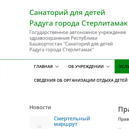
Перейти
к
Санаторий для детей
содержимому
Радуга города Стерлитамак
Государственное автономное учреждение
здравоохранения Республики
Башкортостан "Санаторий для детей
Радуга города Стерлитамак"
ГЛАВНАЯ
ОБ УЧРЕЖДЕНИИ
УСЛ
СВЕДЕНИЯ ОБ ОРГАНИЗАЦИИ ОТДЫХА ДЕТЕЙ
Новости
Пр
Смертельный
Прав
маршрут