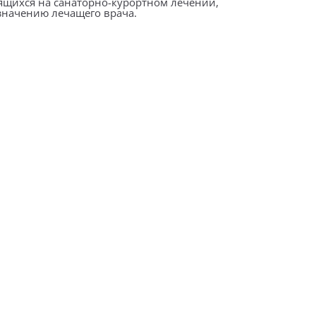
дящихся на санаторно-курортном лечении,
значению лечащего врача.