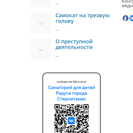
Конс
…
меди
Самокат на трезвую
голову
…
О преступной
деятельности
…