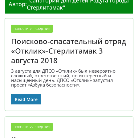
"Санаторий для детей Радуга города
Автор:
Стерлитамак"
НОВОСТИ УЧРЕЖДЕНИЯ
Поисково-спасательный отряд
«Отклик»-Стерлитамак 3
августа 2018
3 августа для ДПСО «Отклик» был невероятно
сложный, ответственный, но интересный и
насыщенный день. ДПСО «Отклик» запустил
проект «Азбука безопасности».
Read More
НОВОСТИ УЧРЕЖДЕНИЯ