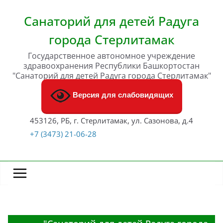
Перейти
к
Санаторий для детей Радуга
содержимому
города Стерлитамак
Государственное автономное учреждение
здравоохранения Республики Башкортостан
"Санаторий для детей Радуга города Стерлитамак"
Версия для слабовидящих
453126, РБ, г. Стерлитамак, ул. Сазонова, д.4
+7 (3473) 21-06-28