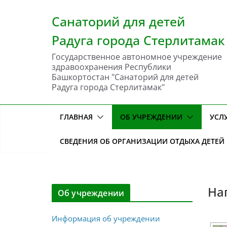
Перейти
к
Санаторий для детей
содержимому
Радуга города Стерлитамак
Государственное автономное учреждение
здравоохранения Республики
Башкортостан "Санаторий для детей
Радуга города Стерлитамак"
ГЛАВНАЯ
ОБ УЧРЕЖДЕНИИ
УСЛ
СВЕДЕНИЯ ОБ ОРГАНИЗАЦИИ ОТДЫХА ДЕТЕЙ
На
Об учреждении
Информация об учреждении