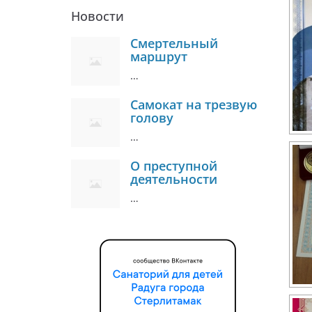
Новости
Смертельный
маршрут
…
Самокат на трезвую
голову
…
О преступной
деятельности
…