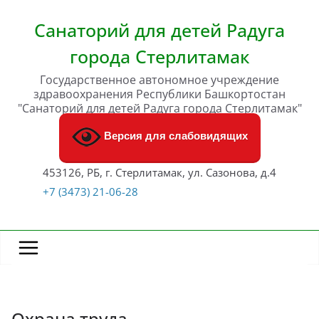
Перейти
к
Санаторий для детей Радуга
содержимому
города Стерлитамак
Государственное автономное учреждение
здравоохранения Республики Башкортостан
"Санаторий для детей Радуга города Стерлитамак"
Версия для слабовидящих
453126, РБ, г. Стерлитамак, ул. Сазонова, д.4
+7 (3473) 21-06-28
Охрана труда